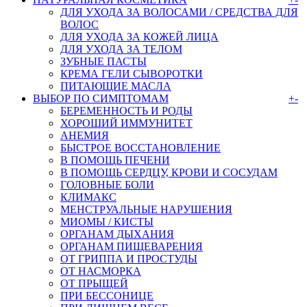
ДЛЯ УХОДА ЗА ВОЛОСАМИ / СРЕДСТВА ДЛЯ
ВОЛОС
ДЛЯ УХОДА ЗА КОЖЕЙ ЛИЦА
ДЛЯ УХОДА ЗА ТЕЛОМ
ЗУБНЫЕ ПАСТЫ
КРЕМА ГЕЛИ СЫВОРОТКИ
ПИТАЮЩИЕ МАСЛА
ВЫБОР ПО СИМПТОМАМ
+
-
БЕРЕМЕННОСТЬ И РОДЫ
ХОРОШИЙ ИММУНИТЕТ
АНЕМИЯ
БЫСТРОЕ ВОССТАНОВЛЕНИЕ
В ПОМОЩЬ ПЕЧЕНИ
В ПОМОЩЬ СЕРДЦУ, КРОВИ И СОСУДАМ
ГОЛОВНЫЕ БОЛИ
КЛИМАКС
МЕНСТРУАЛЬНЫЕ НАРУШЕНИЯ
МИОМЫ / КИСТЫ
ОРГАНАМ ДЫХАНИЯ
ОРГАНАМ ПИЩЕВАРЕНИЯ
ОТ ГРИППА И ПРОСТУДЫ
ОТ НАСМОРКА
ОТ ПРЫЩЕЙ
ПРИ БЕССОНИЦЕ