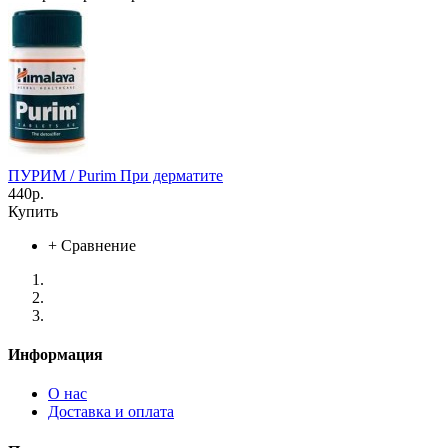
ПУРИМ / Purim При дерматите
440р.
Купить
+
Сравнение
Информация
О нас
Доставка и оплата