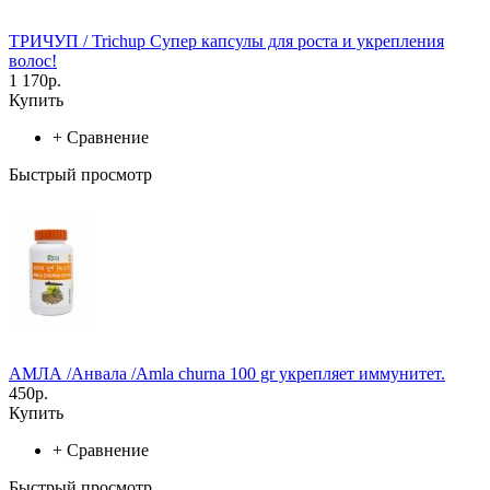
ТРИЧУП / Trichup Cупер капсулы для роста и укрепления
волос!
1 170р.
Купить
+
Сравнение
Быстрый просмотр
АМЛА /Анвала /Amla churna 100 gr укрепляет иммунитет.
450р.
Купить
+
Сравнение
Быстрый просмотр