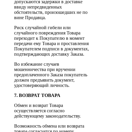
допускаются задержки в доставке
ввиду непредвиденных
обстоятельств, произошедших не по
вине Продавца.
Риск случайной гибели или
случайного повреждения Товара
переходит к Покупателю в момент
передачи ему Товара и проставления
Покупателем подписи в документах,
подтверждающих доставку Заказа.
Во избежание случаев
мошенничества при вручении
предоплаченного Заказа покупатель
должен предъявить документ,
удостоверяющий личность.
7. ВОЗВРАТ ТОВАРА
Обмен и возврат Товара
осуществляется согласно
действующему законодательству.
Возможность обмена или возврата
товара согласуется по номеру