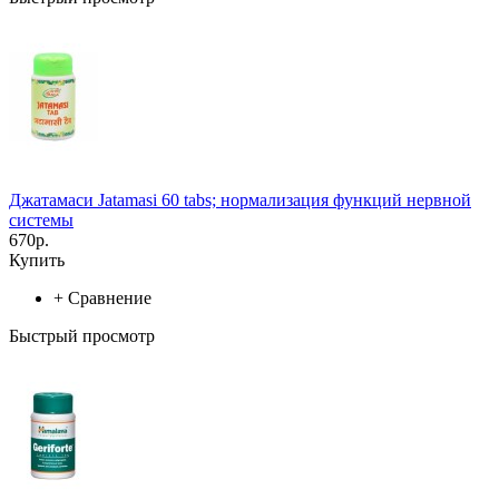
Джатамаси Jatamasi 60 tabs; нормализация функций нервной
системы
670р.
Купить
+
Сравнение
Быстрый просмотр