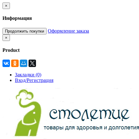
×
Информация
Оформление заказа
Продолжить покупки
×
Product
Закладки (0)
Вход/Регистрация