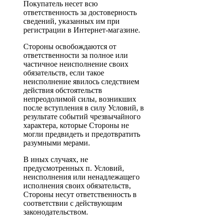
Покупатель несет всю
ответственность за достоверность
сведений, указанных им при
регистрации в Интернет-магазине.
Стороны освобождаются от
ответственности за полное или
частичное неисполнение своих
обязательств, если такое
неисполнение явилось следствием
действия обстоятельств
непреодолимой силы, возникших
после вступления в силу Условий, в
результате событий чрезвычайного
характера, которые Стороны не
могли предвидеть и предотвратить
разумными мерами.
В иных случаях, не
предусмотренных п. Условий,
неисполнения или ненадлежащего
исполнения своих обязательств,
Стороны несут ответственность в
соответствии с действующим
законодательством.