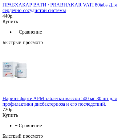
ПРАБХАКАР ВАТИ / PRABHAKAR VATI 80tabs Для
сердечно-сосудистой системы
440р.
Купить
+
Сравнение
Быстрый просмотр
Наринэ форте АРМ таблетки массой 500 мг 30 шт для
профилактики дисбактериоза и его последствий.
720р.
Купить
+
Сравнение
Быстрый просмотр