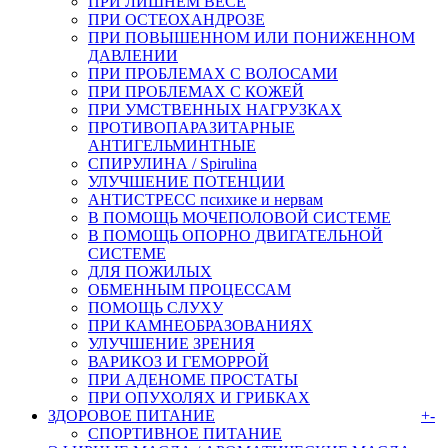
ПРИ ЛИШНЕМ ВЕСЕ
ПРИ ОСТЕОХАНДРОЗЕ
ПРИ ПОВЫШЕННОМ ИЛИ ПОНИЖЕННОМ
ДАВЛЕНИИ
ПРИ ПРОБЛЕМАХ С ВОЛОСАМИ
ПРИ ПРОБЛЕМАХ С КОЖЕЙ
ПРИ УМСТВЕННЫХ НАГРУЗКАХ
ПРОТИВОПАРАЗИТАРНЫЕ
АНТИГЕЛЬМИНТНЫЕ
СПИРУЛИНА / Spirulina
УЛУЧШЕНИЕ ПОТЕНЦИИ
АНТИСТРЕСС психике и нервам
В ПОМОЩЬ МОЧЕПОЛОВОЙ СИСТЕМЕ
В ПОМОЩЬ ОПОРНО ДВИГАТЕЛЬНОЙ
СИСТЕМЕ
ДЛЯ ПОЖИЛЫХ
ОБМЕННЫМ ПРОЦЕССАМ
ПОМОЩЬ СЛУХУ
ПРИ КАМНЕОБРАЗОВАНИЯХ
УЛУЧШЕНИЕ ЗРЕНИЯ
ВАРИКОЗ И ГЕМОРРОЙ
ПРИ АДЕНОМЕ ПРОСТАТЫ
ПРИ ОПУХОЛЯХ И ГРИБКАХ
ЗДОРОВОЕ ПИТАНИЕ
+
-
СПОРТИВНОЕ ПИТАНИЕ