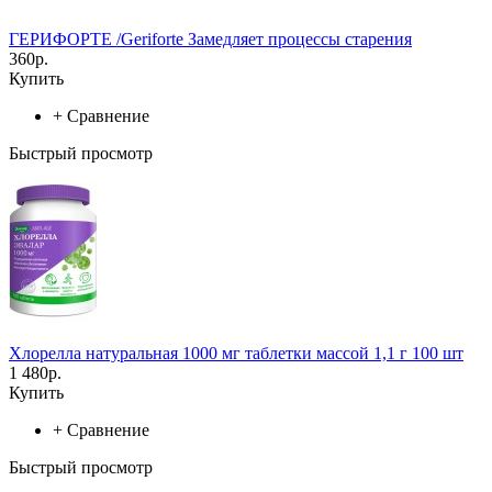
ГЕРИФОРТЕ /Geriforte Замедляет процессы старения
360р.
Купить
+
Сравнение
Быстрый просмотр
Хлорелла натуральная 1000 мг таблетки массой 1,1 г 100 шт
1 480р.
Купить
+
Сравнение
Быстрый просмотр