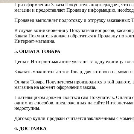
При оформлении Заказа Покупатель подтверждает, что оз
магазин и предоставляет Продавцу информацию, необход
Продавец выполняет подготовку и отгрузку заказанных Т
В случае возникновения у Покупателя вопросов, касающи
Заказа Покупатель должен обратиться к Продавцу по ко
Интернет-магазина.
5. ОПЛАТА ТОВАРА
Цены в Интернет-магазине указаны за одну единицу това
Заказать можно только тот Товар, для которого на момент
Оплата Товара Покупателем производится в той валюте, в
магазина на момент оформления заказа.
Плательщиком должен являться сам Покупатель. Оплата о
одним из способов, предложенных на сайте Интернет-ма
недоступны.
Договор купли-продажи считается заключенным с момент
6. ДОСТАВКА