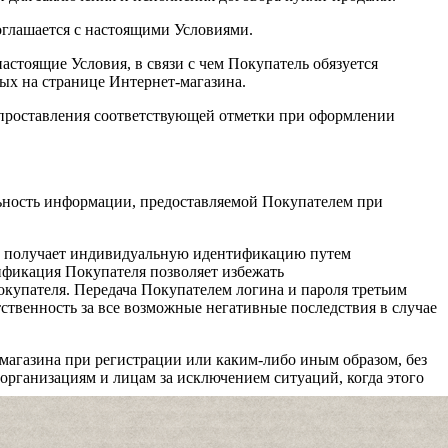
оглашается с настоящими Условиями.
астоящие Условия, в связи с чем Покупатель обязуется
ых на странице Интернет-магазина.
 проставления соответствующей отметки при оформлении
льность информации, предоставляемой Покупателем при
е, получает индивидуальную идентификацию путем
ификация Покупателя позволяет избежать
купателя. Передача Покупателем логина и пароля третьим
ственность за все возможные негативные последствия в случае
магазина при регистрации или каким-либо иным образом, без
 организациям и лицам за исключением ситуаций, когда этого