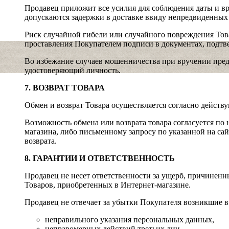
Продавец приложит все усилия для соблюдения даты и вр
допускаются задержки в доставке ввиду непредвиденных
Риск случайной гибели или случайного повреждения Тов
проставления Покупателем подписи в документах, подтв
Во избежание случаев мошенничества при вручении пред
удостоверяющий личность.
7. ВОЗВРАТ ТОВАРА
Обмен и возврат Товара осуществляется согласно действ
Возможность обмена или возврата товара согласуется по
магазина, либо письменному запросу по указанной на сай
возврата.
8. ГАРАНТИИ И ОТВЕТСТВЕННОСТЬ
Продавец не несет ответственности за ущерб, причинен
Товаров, приобретенных в Интернет-магазине.
Продавец не отвечает за убытки Покупателя возникшие в 
неправильного указания персональных данных,
неправомерных действий третьих лиц.