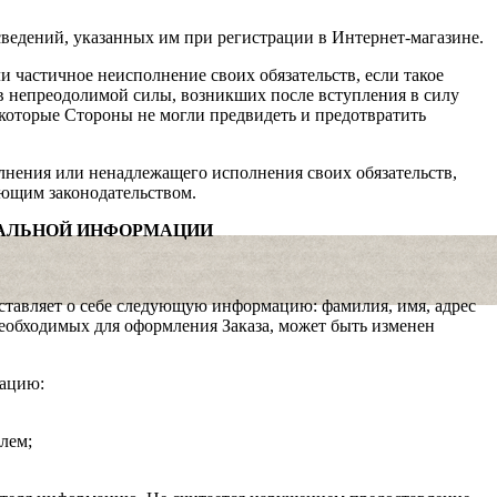
сведений, указанных им при регистрации в Интернет-магазине.
 частичное неисполнение своих обязательств, если такое
в непреодолимой силы, возникших после вступления в силу
 которые Стороны не могли предвидеть и предотвратить
лнения или ненадлежащего исполнения своих обязательств,
ующим законодательством.
НАЛЬНОЙ ИНФОРМАЦИИ
ставляет о себе следующую информацию: фамилия, имя, адрес
еобходимых для оформления Заказа, может быть изменен
мацию:
лем;