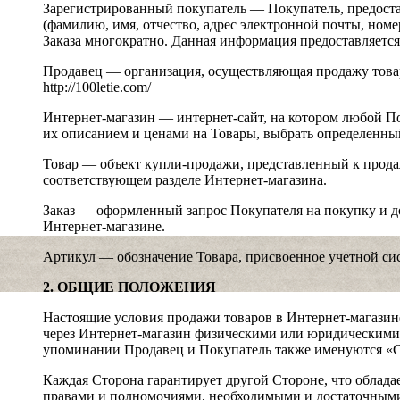
Зарегистрированный покупатель — Покупатель, предос
(фамилию, имя, отчество, адрес электронной почты, номе
Заказа многократно. Данная информация предоставляется
Продавец — организация, осуществляющая продажу товар
http://100letie.com/
Интернет-магазин — интернет-сайт, на котором любой П
их описанием и ценами на Товары, выбрать определенный
Товар — объект купли-продажи, представленный к прода
соответствующем разделе Интернет-магазина.
Заказ — оформленный запрос Покупателя на покупку и д
Интернет-магазине.
Артикул — обозначение Товара, присвоенное учетной си
2. ОБЩИЕ ПОЛОЖЕНИЯ
Настоящие условия продажи товаров в Интернет-магазин
через Интернет-магазин физическими или юридическими
упоминании Продавец и Покупатель также именуются «С
Каждая Сторона гарантирует другой Стороне, что облада
правами и полномочиями, необходимыми и достаточными