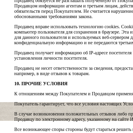
Продавец обязуется не разглашать полученную от Покуп
Продавцом информации агентам и третьим лицам, дейст
обязательств перед Покупателем. Не считается нарушени
обоснованными требованиями закона.
Продавец вправе использовать технологию cookies. Cook
компьютер пользователя для сохранения в браузере. Эта
для данного пользователя и используемых веб-сервером д
конфиденциальную информацию и не передаются третьи
Продавец получает информацию об IP-адресе посетителя 
установления личности посетителя.
Продавец не несет ответственности за сведения, предос
например, в виде отзывов к товарам.
10. ПРОЧИЕ УСЛОВИЯ
К отношениям между Покупателем и Продавцом применяю
Покупатель гарантирует, что все условия настоящих Усл
В случае возникновения положительных отзывов либо пр
Продавцу по электронному адресу, указанному на сайте 
Все возникающее споры стороны будут стараться решить