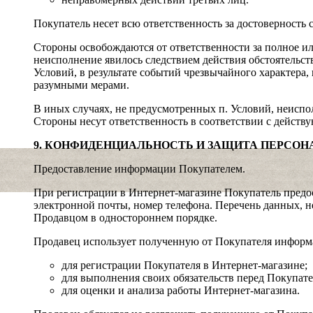
Покупатель несет всю ответственность за достоверность 
Стороны освобождаются от ответственности за полное или
неисполнение явилось следствием действия обстоятельст
Условий, в результате событий чрезвычайного характера,
разумными мерами.
В иных случаях, не предусмотренных п. Условий, неиспо
Стороны несут ответственность в соответствии с действ
9. КОНФИДЕНЦИАЛЬНОСТЬ И ЗАЩИТА ПЕРСО
Предоставление информации Покупателем.
При регистрации в Интернет-магазине Покупатель предо
электронной почты, номер телефона. Перечень данных, н
Продавцом в одностороннем порядке.
Продавец использует полученную от Покупателя инфор
для регистрации Покупателя в Интернет-магазине;
для выполнения своих обязательств перед Покупате
для оценки и анализа работы Интернет-магазина.