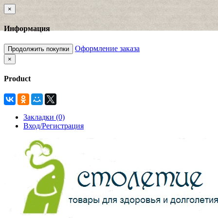
×
Информация
Оформление заказа
Продолжить покупки
×
Product
Закладки (0)
Вход/Регистрация