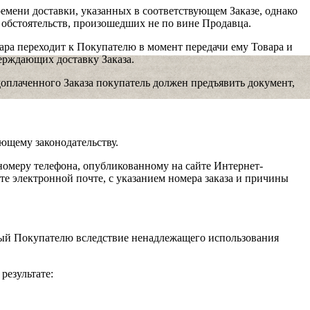
емени доставки, указанных в соответствующем Заказе, однако
 обстоятельств, произошедших не по вине Продавца.
ара переходит к Покупателю в момент передачи ему Товара и
ерждающих доставку Заказа.
оплаченного Заказа покупатель должен предъявить документ,
ующему законодательству.
 номеру телефона, опубликованному на сайте Интернет-
те электронной почте, с указанием номера заказа и причины
ный Покупателю вследствие ненадлежащего использования
результате: