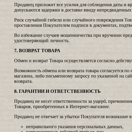
Продавец приложит все усилия для соблюдения даты и вр
допускаются задержки в доставке ввиду непредвиденных
Риск случайной гибели или случайного повреждения Тов
проставления Покупателем подписи в документах, подтв
Во избежание случаев мошенничества при вручении пред
удостоверяющий личность.
7. ВОЗВРАТ ТОВАРА
Обмен и возврат Товара осуществляется согласно действ
Возможность обмена или возврата товара согласуется по
магазина, либо письменному запросу по указанной на сай
возврата.
8. ГАРАНТИИ И ОТВЕТСТВЕННОСТЬ
Продавец не несет ответственности за ущерб, причинен
Товаров, приобретенных в Интернет-магазине.
Продавец не отвечает за убытки Покупателя возникшие в 
неправильного указания персональных данных,
неправомерных действий третьих лиц.