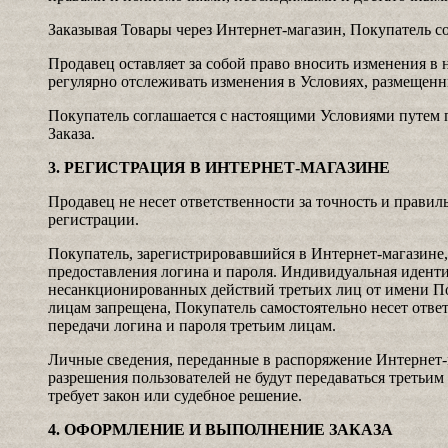
Заказывая Товары через Интернет-магазин, Покупатель с
Продавец оставляет за собой право вносить изменения в н
регулярно отслеживать изменения в Условиях, размещенн
Покупатель соглашается с настоящими Условиями путем
Заказа.
3. РЕГИСТРАЦИЯ В ИНТЕРНЕТ-МАГАЗИНЕ
Продавец не несет ответственности за точность и прави
регистрации.
Покупатель, зарегистрировавшийся в Интернет-магазин
предоставления логина и пароля. Индивидуальная идент
несанкционированных действий третьих лиц от имени По
лицам запрещена, Покупатель самостоятельно несет ответ
передачи логина и пароля третьим лицам.
Личные сведения, переданные в распоряжение Интернет-
разрешения пользователей не будут передаваться третьим
требует закон или судебное решение.
4. ОФОРМЛЕНИЕ И ВЫПОЛНЕНИЕ ЗАКАЗА