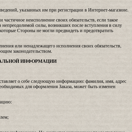
сведений, указанных им при регистрации в Интернет-магазине.
 частичное неисполнение своих обязательств, если такое
в непреодолимой силы, возникших после вступления в силу
 которые Стороны не могли предвидеть и предотвратить
лнения или ненадлежащего исполнения своих обязательств,
ующим законодательством.
НАЛЬНОЙ ИНФОРМАЦИИ
ставляет о себе следующую информацию: фамилия, имя, адрес
еобходимых для оформления Заказа, может быть изменен
мацию:
лем;