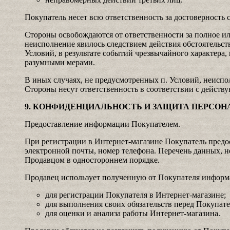
Покупатель несет всю ответственность за достоверность 
Стороны освобождаются от ответственности за полное или
неисполнение явилось следствием действия обстоятельст
Условий, в результате событий чрезвычайного характера,
разумными мерами.
В иных случаях, не предусмотренных п. Условий, неиспо
Стороны несут ответственность в соответствии с действ
9. КОНФИДЕНЦИАЛЬНОСТЬ И ЗАЩИТА ПЕРСО
Предоставление информации Покупателем.
При регистрации в Интернет-магазине Покупатель предо
электронной почты, номер телефона. Перечень данных, н
Продавцом в одностороннем порядке.
Продавец использует полученную от Покупателя инфор
для регистрации Покупателя в Интернет-магазине;
для выполнения своих обязательств перед Покупате
для оценки и анализа работы Интернет-магазина.