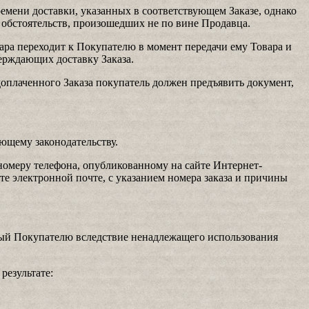
емени доставки, указанных в соответствующем Заказе, однако
 обстоятельств, произошедших не по вине Продавца.
ара переходит к Покупателю в момент передачи ему Товара и
ерждающих доставку Заказа.
оплаченного Заказа покупатель должен предъявить документ,
ующему законодательству.
 номеру телефона, опубликованному на сайте Интернет-
те электронной почте, с указанием номера заказа и причины
ный Покупателю вследствие ненадлежащего использования
результате: