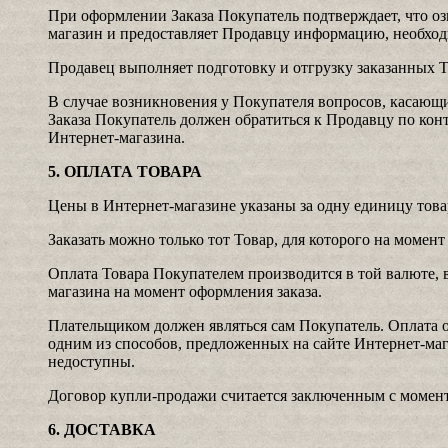
При оформлении Заказа Покупатель подтверждает, что оз
магазин и предоставляет Продавцу информацию, необход
Продавец выполняет подготовку и отгрузку заказанных Т
В случае возникновения у Покупателя вопросов, касающи
Заказа Покупатель должен обратиться к Продавцу по ко
Интернет-магазина.
5. ОПЛАТА ТОВАРА
Цены в Интернет-магазине указаны за одну единицу това
Заказать можно только тот Товар, для которого на момент
Оплата Товара Покупателем производится в той валюте, в
магазина на момент оформления заказа.
Плательщиком должен являться сам Покупатель. Оплата о
одним из способов, предложенных на сайте Интернет-ма
недоступны.
Договор купли-продажи считается заключенным с момент
6. ДОСТАВКА