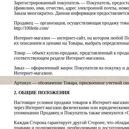
Зарегистрированный покупатель — Покупатель, предос
(фамилию, имя, отчество, адрес электронной почты, номе
Заказа многократно. Данная информация предоставляется
Продавец — организация, осуществляющая продажу товар
http://100letie.com/
Интернет-магазин — интернет-сайт, на котором любой П
их описанием и ценами на Товары, выбрать определенный
Товар — объект купли-продажи, представленный к прода
соответствующем разделе Интернет-магазина.
Заказ — оформленный запрос Покупателя на покупку и д
Интернет-магазине.
Артикул — обозначение Товара, присвоенное учетной си
2. ОБЩИЕ ПОЛОЖЕНИЯ
Настоящие условия продажи товаров в Интернет-магазин
через Интернет-магазин физическими или юридическими
упоминании Продавец и Покупатель также именуются «С
Каждая Сторона гарантирует другой Стороне, что облада
правами и полномочиями, необходимыми и достаточными