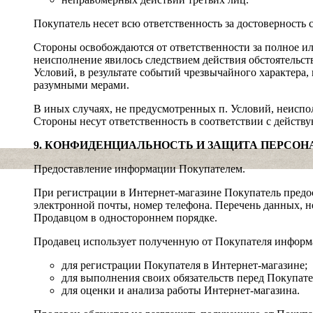
Покупатель несет всю ответственность за достоверность 
Стороны освобождаются от ответственности за полное или
неисполнение явилось следствием действия обстоятельст
Условий, в результате событий чрезвычайного характера,
разумными мерами.
В иных случаях, не предусмотренных п. Условий, неиспо
Стороны несут ответственность в соответствии с действ
9. КОНФИДЕНЦИАЛЬНОСТЬ И ЗАЩИТА ПЕРСО
Предоставление информации Покупателем.
При регистрации в Интернет-магазине Покупатель предо
электронной почты, номер телефона. Перечень данных, н
Продавцом в одностороннем порядке.
Продавец использует полученную от Покупателя инфор
для регистрации Покупателя в Интернет-магазине;
для выполнения своих обязательств перед Покупате
для оценки и анализа работы Интернет-магазина.