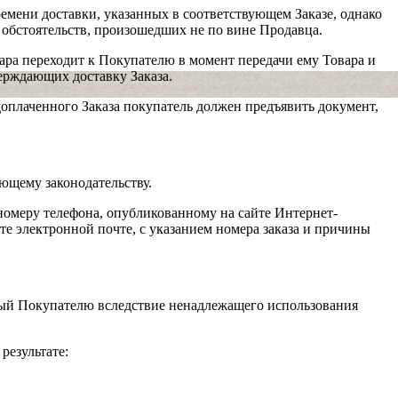
емени доставки, указанных в соответствующем Заказе, однако
 обстоятельств, произошедших не по вине Продавца.
ара переходит к Покупателю в момент передачи ему Товара и
ерждающих доставку Заказа.
оплаченного Заказа покупатель должен предъявить документ,
ующему законодательству.
 номеру телефона, опубликованному на сайте Интернет-
те электронной почте, с указанием номера заказа и причины
ный Покупателю вследствие ненадлежащего использования
результате: