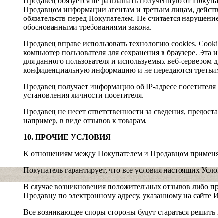
Продавец обязуется не разглашать полученную от Покуп
Продавцом информации агентам и третьим лицам, дейст
обязательств перед Покупателем. Не считается нарушени
обоснованными требованиями закона.
Продавец вправе использовать технологию cookies. Cook
компьютер пользователя для сохранения в браузере. Эта
для данного пользователя и используемых веб-сервером д
конфиденциальную информацию и не передаются третьи
Продавец получает информацию об IP-адресе посетителя 
установления личности посетителя.
Продавец не несет ответственности за сведения, предос
например, в виде отзывов к товарам.
10. ПРОЧИЕ УСЛОВИЯ
К отношениям между Покупателем и Продавцом применяю
Покупатель гарантирует, что все условия настоящих Усл
В случае возникновения положительных отзывов либо пр
Продавцу по электронному адресу, указанному на сайте 
Все возникающее споры стороны будут стараться решить