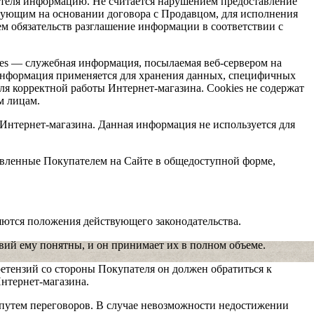
ателя информацию. Не считается нарушением предоставление
вующим на основании договора с Продавцом, для исполнения
ем обязательств разглашение информации в соответствии с
ies — служебная информация, посылаемая веб-сервером на
 информация применяется для хранения данных, специфичных
ля корректной работы Интернет-магазина. Cookies не содержат
м лицам.
Интернет-магазина. Данная информация не используется для
тавленные Покупателем на Сайте в общедоступной форме,
тся положения действующего законодательства.
овий ему понятны, и он принимает их в полном объеме.
етензий со стороны Покупателя он должен обратиться к
Интернет-магазина.
 путем переговоров. В случае невозможности недостижении