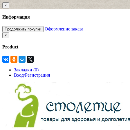
×
Информация
Оформление заказа
Продолжить покупки
×
Product
Закладки (0)
Вход/Регистрация