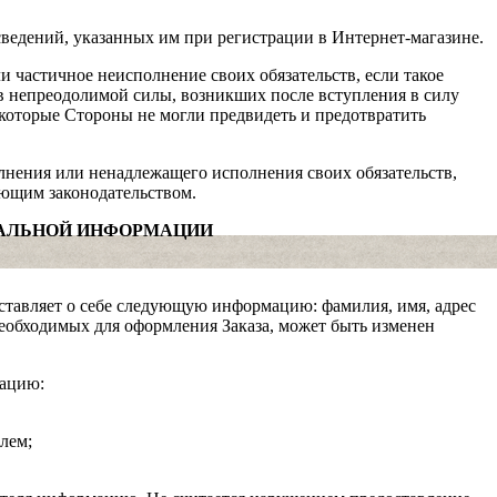
сведений, указанных им при регистрации в Интернет-магазине.
 частичное неисполнение своих обязательств, если такое
в непреодолимой силы, возникших после вступления в силу
 которые Стороны не могли предвидеть и предотвратить
лнения или ненадлежащего исполнения своих обязательств,
ующим законодательством.
НАЛЬНОЙ ИНФОРМАЦИИ
ставляет о себе следующую информацию: фамилия, имя, адрес
еобходимых для оформления Заказа, может быть изменен
мацию:
лем;