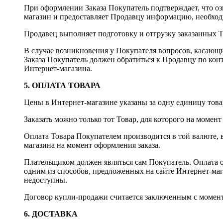
При оформлении Заказа Покупатель подтверждает, что оз
магазин и предоставляет Продавцу информацию, необход
Продавец выполняет подготовку и отгрузку заказанных Т
В случае возникновения у Покупателя вопросов, касающи
Заказа Покупатель должен обратиться к Продавцу по ко
Интернет-магазина.
5. ОПЛАТА ТОВАРА
Цены в Интернет-магазине указаны за одну единицу това
Заказать можно только тот Товар, для которого на момент
Оплата Товара Покупателем производится в той валюте, в
магазина на момент оформления заказа.
Плательщиком должен являться сам Покупатель. Оплата о
одним из способов, предложенных на сайте Интернет-ма
недоступны.
Договор купли-продажи считается заключенным с момент
6. ДОСТАВКА