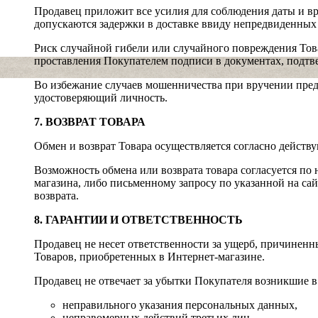
Продавец приложит все усилия для соблюдения даты и вр
допускаются задержки в доставке ввиду непредвиденных
Риск случайной гибели или случайного повреждения Тов
проставления Покупателем подписи в документах, подтв
Во избежание случаев мошенничества при вручении пред
удостоверяющий личность.
7. ВОЗВРАТ ТОВАРА
Обмен и возврат Товара осуществляется согласно действ
Возможность обмена или возврата товара согласуется по
магазина, либо письменному запросу по указанной на сай
возврата.
8. ГАРАНТИИ И ОТВЕТСТВЕННОСТЬ
Продавец не несет ответственности за ущерб, причинен
Товаров, приобретенных в Интернет-магазине.
Продавец не отвечает за убытки Покупателя возникшие в 
неправильного указания персональных данных,
неправомерных действий третьих лиц.