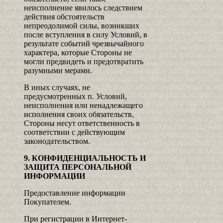
неисполнение явилось следствием
действия обстоятельств
непреодолимой силы, возникших
после вступления в силу Условий, в
результате событий чрезвычайного
характера, которые Стороны не
могли предвидеть и предотвратить
разумными мерами.
В иных случаях, не
предусмотренных п. Условий,
неисполнения или ненадлежащего
исполнения своих обязательств,
Стороны несут ответственность в
соответствии с действующим
законодательством.
9. КОНФИДЕНЦИАЛЬНОСТЬ И
ЗАЩИТА ПЕРСОНАЛЬНОЙ
ИНФОРМАЦИИ
Предоставление информации
Покупателем.
При регистрации в Интернет-