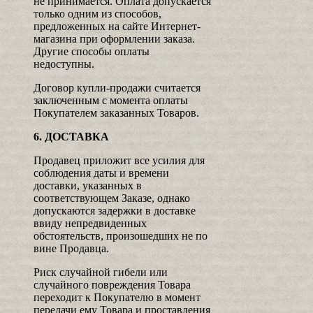
не принимается. Оплата допускается
только одним из способов,
предложенных на сайте Интернет-
магазина при оформлении заказа.
Другие способы оплаты
недоступны.
Договор купли-продажи считается
заключенным с момента оплаты
Покупателем заказанных Товаров.
6. ДОСТАВКА
Продавец приложит все усилия для
соблюдения даты и времени
доставки, указанных в
соответствующем Заказе, однако
допускаются задержки в доставке
ввиду непредвиденных
обстоятельств, произошедших не по
вине Продавца.
Риск случайной гибели или
случайного повреждения Товара
переходит к Покупателю в момент
передачи ему Товара и проставления