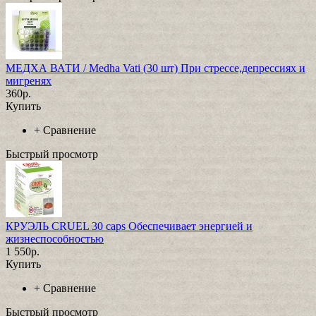
МЕДХА ВАТИ / Medha Vati (30 шт) При стрессе,депрессиях и
мигренях
360р.
Купить
+
Сравнение
Быстрый просмотр
КРУЭЛЬ CRUEL 30 caps Обеспечивает энергией и
жизнеспособностью
1 550р.
Купить
+
Сравнение
Быстрый просмотр