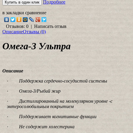
Подробнее
в закладки
сравнение
Отзывов: 0
|
Написать отзыв
Описание
Отзывы (0)
Омега-3 Ультра
Описание
·
Поддержка сердечно-сосудистой системы
·
Омега-3/Рыбий жир
·
Дистиллированный на молекулярном уровне -с
энтеросолюбильным покрытием
·
Поддерживает когнитивные функции
·
Не содержит холестерина