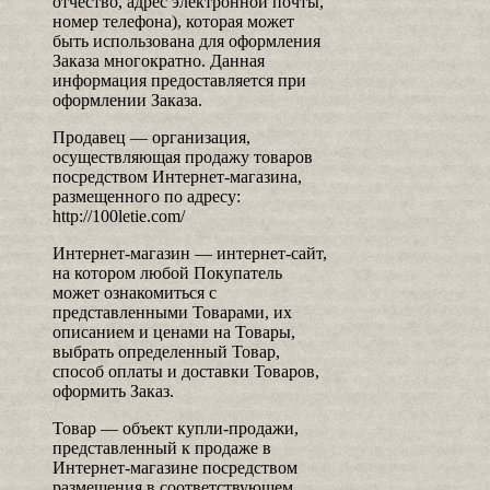
отчество, адрес электронной почты,
номер телефона), которая может
быть использована для оформления
Заказа многократно. Данная
информация предоставляется при
оформлении Заказа.
Продавец — организация,
осуществляющая продажу товаров
посредством Интернет-магазина,
размещенного по адресу:
http://100letie.com/
Интернет-магазин — интернет-сайт,
на котором любой Покупатель
может ознакомиться с
представленными Товарами, их
описанием и ценами на Товары,
выбрать определенный Товар,
способ оплаты и доставки Товаров,
оформить Заказ.
Товар — объект купли-продажи,
представленный к продаже в
Интернет-магазине посредством
размещения в соответствующем