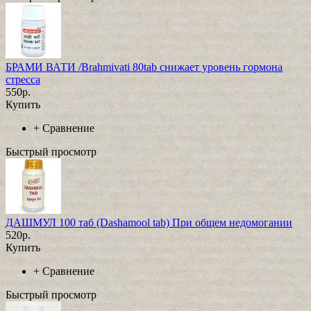
БРАМИ ВАТИ /Brahmivati 80tab снижает уровень гормона
стресса
550р.
Купить
+
Сравнение
Быстрый просмотр
ДАШМУЛ 100 таб (Dashamool tab) При общем недомогании
520р.
Купить
+
Сравнение
Быстрый просмотр