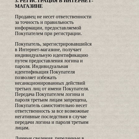
3. РЕГИСТРАЦИЯ В ИНТЕРНЕТ-
МАГАЗИНЕ
Продавец не несет ответственности
за точность и правильность
информации, предоставляемой
Покупателем при регистрации.
Покупатель, зарегистрировавшийся
в Интернет-магазине, получает
индивидуальную идентификацию
путем предоставления логина и
пароля. Индивидуальная
идентификация Покупателя
позволяет избежать
несанкционированных действий
третьих лиц от имени Покупателя.
Передача Покупателем логина и
пароля третьим лицам запрещена,
Покупатель самостоятельно несет
ответственность за все возможные
негативные последствия в случае
передачи логина и пароля третьим
лицам.
Личные сведения, переданные в