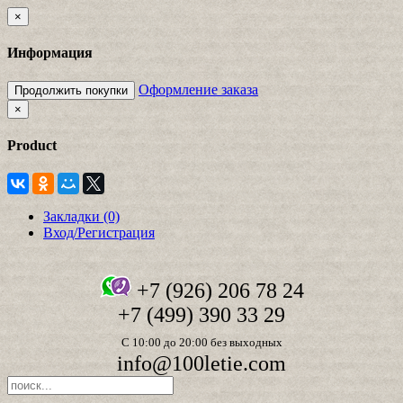
×
Информация
Оформление заказа
Продолжить покупки
×
Product
Закладки (0)
Вход/Регистрация
+7 (926) 206 78 24
+7 (499) 390 33 29
С 10:00 до 20:00 без выходных
info@100letie.com