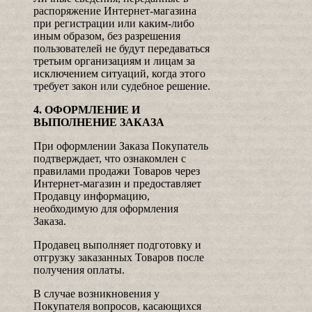
распоряжение Интернет-магазина
при регистрации или каким-либо
иным образом, без разрешения
пользователей не будут передаваться
третьим организациям и лицам за
исключением ситуаций, когда этого
требует закон или судебное решение.
4. ОФОРМЛЕНИЕ И
ВЫПОЛНЕНИЕ ЗАКАЗА
При оформлении Заказа Покупатель
подтверждает, что ознакомлен с
правилами продажи Товаров через
Интернет-магазин и предоставляет
Продавцу информацию,
необходимую для оформления
Заказа.
Продавец выполняет подготовку и
отгрузку заказанных Товаров после
получения оплаты.
В случае возникновения у
Покупателя вопросов, касающихся