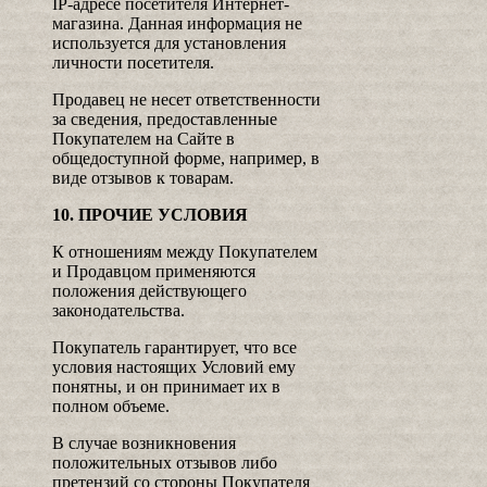
IP-адресе посетителя Интернет-
магазина. Данная информация не
используется для установления
личности посетителя.
Продавец не несет ответственности
за сведения, предоставленные
Покупателем на Сайте в
общедоступной форме, например, в
виде отзывов к товарам.
10. ПРОЧИЕ УСЛОВИЯ
К отношениям между Покупателем
и Продавцом применяются
положения действующего
законодательства.
Покупатель гарантирует, что все
условия настоящих Условий ему
понятны, и он принимает их в
полном объеме.
В случае возникновения
положительных отзывов либо
претензий со стороны Покупателя