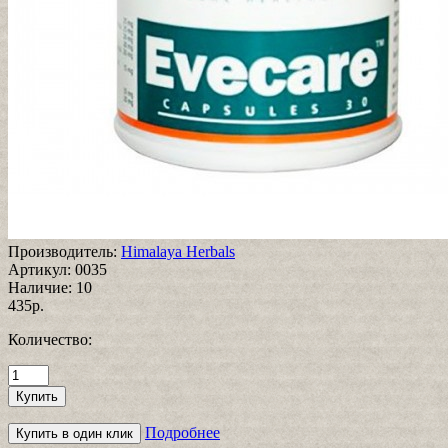
Производитель:
Himalaya Herbals
Артикул:
0035
Наличие:
10
435р.
Количество:
Подробнее