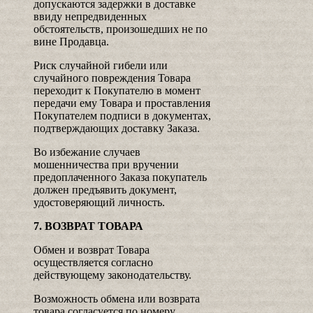
допускаются задержки в доставке
ввиду непредвиденных
обстоятельств, произошедших не по
вине Продавца.
Риск случайной гибели или
случайного повреждения Товара
переходит к Покупателю в момент
передачи ему Товара и проставления
Покупателем подписи в документах,
подтверждающих доставку Заказа.
Во избежание случаев
мошенничества при вручении
предоплаченного Заказа покупатель
должен предъявить документ,
удостоверяющий личность.
7. ВОЗВРАТ ТОВАРА
Обмен и возврат Товара
осуществляется согласно
действующему законодательству.
Возможность обмена или возврата
товара согласуется по номеру