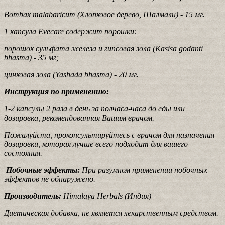
Bombax malabaricum (Хлопковое дерево, Шалмали) - 15 мг.
1 капсула Evecare содержит порошки:
порошок сульфата железа и гипсовая зола (Kasisa godanti
bhasma) - 35 мг;
цинковая зола (Yashada bhasma) - 20 мг.
Инструкция по применению:
1-2 капсулы 2 раза в день за полчаса-часа до еды или
дозировка, рекомендованная Вашим врачом.
Пожалуйста, проконсультируйтесь с врачом для назначения
дозировки, которая лучше всего подходит для вашего
состояния.
Побочные эффекты:
При разумном применении побочных
эффектов не обнаружено.
Производитель:
Himalaya Herbals (Индия)
Диетическая добавка, не является лекарственным средством.