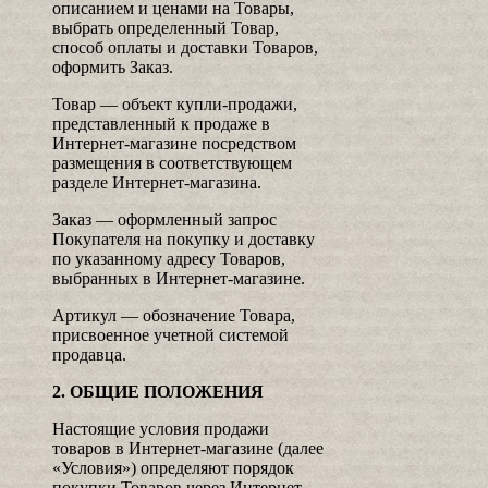
описанием и ценами на Товары,
выбрать определенный Товар,
способ оплаты и доставки Товаров,
оформить Заказ.
Товар — объект купли-продажи,
представленный к продаже в
Интернет-магазине посредством
размещения в соответствующем
разделе Интернет-магазина.
Заказ — оформленный запрос
Покупателя на покупку и доставку
по указанному адресу Товаров,
выбранных в Интернет-магазине.
Артикул — обозначение Товара,
присвоенное учетной системой
продавца.
2. ОБЩИЕ ПОЛОЖЕНИЯ
Настоящие условия продажи
товаров в Интернет-магазине (далее
«Условия») определяют порядок
покупки Товаров через Интернет-