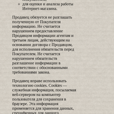
для оценки и анализа работы
Интернет-магазина.
Продавец обязуется не разглашать
полученную от Покупателя
информацию. Не считается
нарушением предоставление
Продавцом информации агентам и
третьим лицам, действующим на
основании договора с Продавцом,
для исполнения обязательств перед
Покупателем. Не считается
нарушением обязательств
разглашение информации в
соответствии с обоснованными
требованиями закона.
Продавец вправе использовать
технологию cookies. Cookies —
служебная информация, посылаемая
веб-сервером на компьютер
пользователя для сохранения в
браузере. Эта информация
применяется для хранения данных,
специфичных для данного