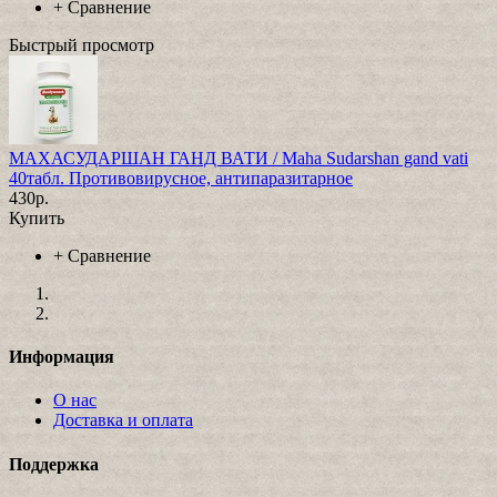
+
Сравнение
Быстрый просмотр
МАХАСУДАРШАН ГАНД ВАТИ / Maha Sudarshan gand vati
40табл. Противовирусное, антипаразитарное
430р.
Купить
+
Сравнение
Информация
О нас
Доставка и оплата
Поддержка