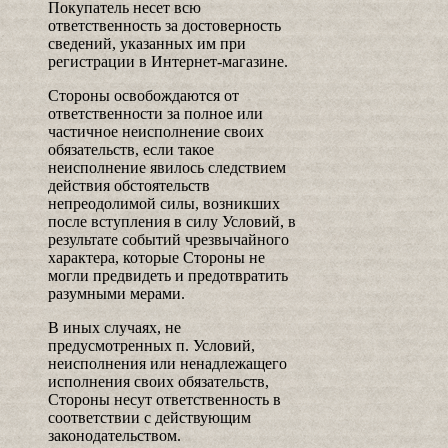
Покупатель несет всю
ответственность за достоверность
сведений, указанных им при
регистрации в Интернет-магазине.
Стороны освобождаются от
ответственности за полное или
частичное неисполнение своих
обязательств, если такое
неисполнение явилось следствием
действия обстоятельств
непреодолимой силы, возникших
после вступления в силу Условий, в
результате событий чрезвычайного
характера, которые Стороны не
могли предвидеть и предотвратить
разумными мерами.
В иных случаях, не
предусмотренных п. Условий,
неисполнения или ненадлежащего
исполнения своих обязательств,
Стороны несут ответственность в
соответствии с действующим
законодательством.