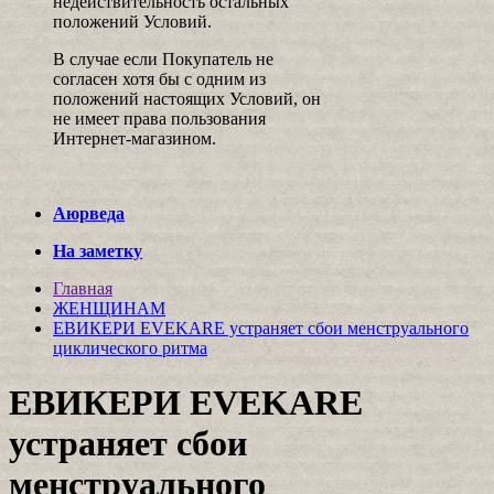
недействительность остальных
положений Условий.
В случае если Покупатель не
согласен хотя бы с одним из
положений настоящих Условий, он
не имеет права пользования
Интернет-магазином.
Аюрведа
На заметку
Главная
ЖЕНЩИНАМ
ЕВИКЕРИ EVEKARE устраняет сбои менструального
циклического ритма
ЕВИКЕРИ EVEKARE
устраняет сбои
менструального