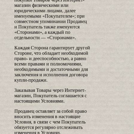
магазин физическими или
юридическими лицами, далее
именуемыми «Покупателем»; при
совместном упоминании Продавец
и Покупатель также именуются
«Сторонами», а каждый по
отдельности — «Сторонами».
Каждая Сторона гарантирует другой
Стороне, что обладает необходимой
право- и дееспособностью, а равно
всеми правами и полномочиями,
необходимыми и достаточными для
заключения и исполнения договора
купли-продажи.
Заказывая Товары через Интернет-
магазин, Покупатель соглашается с
настоящими Условиями.
Продавец оставляет за собой право
вносить изменения в настоящие
Условия, в связи с чем Покупатель
обязуется регулярно отслеживать
изменения в Условиях,