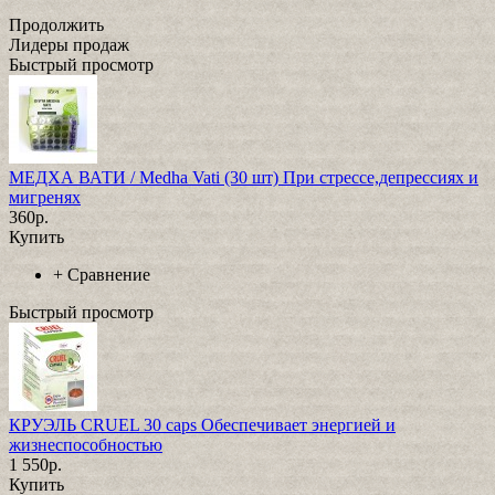
Продолжить
Лидеры продаж
Быстрый просмотр
МЕДХА ВАТИ / Medha Vati (30 шт) При стрессе,депрессиях и
мигренях
360р.
Купить
+
Сравнение
Быстрый просмотр
КРУЭЛЬ CRUEL 30 caps Обеспечивает энергией и
жизнеспособностью
1 550р.
Купить