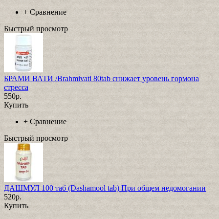
+
Сравнение
Быстрый просмотр
БРАМИ ВАТИ /Brahmivati 80tab снижает уровень гормона
стресса
550р.
Купить
+
Сравнение
Быстрый просмотр
ДАШМУЛ 100 таб (Dashamool tab) При общем недомогании
520р.
Купить