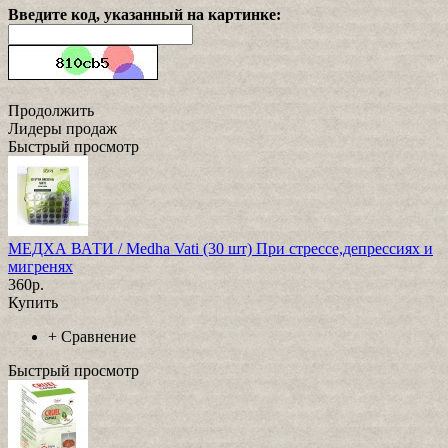
Введите код, указанный на картинке:
Продолжить
Лидеры продаж
Быстрый просмотр
МЕДХА ВАТИ / Medha Vati (30 шт) При стрессе,депрессиях и
мигренях
360р.
Купить
+
Сравнение
Быстрый просмотр