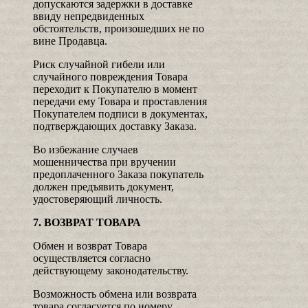
допускаются задержки в доставке
ввиду непредвиденных
обстоятельств, произошедших не по
вине Продавца.
Риск случайной гибели или
случайного повреждения Товара
переходит к Покупателю в момент
передачи ему Товара и проставления
Покупателем подписи в документах,
подтверждающих доставку Заказа.
Во избежание случаев
мошенничества при вручении
предоплаченного Заказа покупатель
должен предъявить документ,
удостоверяющий личность.
7. ВОЗВРАТ ТОВАРА
Обмен и возврат Товара
осуществляется согласно
действующему законодательству.
Возможность обмена или возврата
товара согласуется по номеру