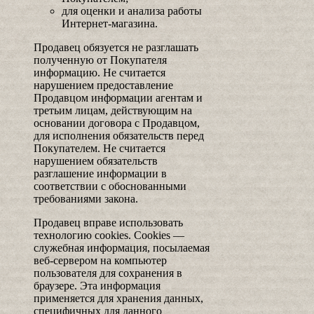
для оценки и анализа работы
Интернет-магазина.
Продавец обязуется не разглашать
полученную от Покупателя
информацию. Не считается
нарушением предоставление
Продавцом информации агентам и
третьим лицам, действующим на
основании договора с Продавцом,
для исполнения обязательств перед
Покупателем. Не считается
нарушением обязательств
разглашение информации в
соответствии с обоснованными
требованиями закона.
Продавец вправе использовать
технологию cookies. Cookies —
служебная информация, посылаемая
веб-сервером на компьютер
пользователя для сохранения в
браузере. Эта информация
применяется для хранения данных,
специфичных для данного