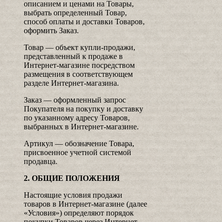
описанием и ценами на Товары,
выбрать определенный Товар,
способ оплаты и доставки Товаров,
оформить Заказ.
Товар — объект купли-продажи,
представленный к продаже в
Интернет-магазине посредством
размещения в соответствующем
разделе Интернет-магазина.
Заказ — оформленный запрос
Покупателя на покупку и доставку
по указанному адресу Товаров,
выбранных в Интернет-магазине.
Артикул — обозначение Товара,
присвоенное учетной системой
продавца.
2. ОБЩИЕ ПОЛОЖЕНИЯ
Настоящие условия продажи
товаров в Интернет-магазине (далее
«Условия») определяют порядок
покупки Товаров через Интернет-