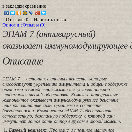
в закладки
сравнение
Отзывов: 0
|
Написать отзыв
Описание
Отзывы (0)
ЭПАМ 7 (антивирусный)
оказывает
иммуномодулирующее
Описание
ЭПАМ 7 − источник активных веществ, которые
способствуют укреплению иммунитета и общей поддержке
организма в ежедневной жизни и в условия опасной
эпидемиологической обстановки. Комплекс натуральных
компонентов оказывает иммуномодулирующее действие,
приводя защитные силы организма в состояние
боеготовности. Компоненты ЭПАМ 7 обеспечивают
естественную, безопасную поддержку, с которой ваш
иммунитет готов дать отпор вирусам в любой момент.
Базовый комплекс.
Прополис и пчелиное маточное