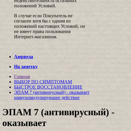
недействительность остальных
положений Условий.
В случае если Покупатель не
согласен хотя бы с одним из
положений настоящих Условий, он
не имеет права пользования
Интернет-магазином.
Аюрведа
На заметку
Главная
ВЫБОР ПО СИМПТОМАМ
БЫСТРОЕ ВОССТАНОВЛЕНИЕ
ЭПАМ 7 (антивирусный) - оказывает
иммуномодулирующее действие
ЭПАМ 7 (антивирусный) -
оказывает