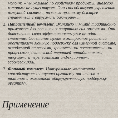
молочко – уникальные по свойствам продукты, аналогов
которым не существуют. Они способствуют укреплению
иммунной системы, позволяя организму быстрее
справляться с вирусами и бактериями.
Направленный комплекс.
Эхинацею и мумиё традиционно
применяют для повышения защитных сил организма. Они
доказывают свою эффективность уже не одно
столетие. Сочетание мумие и экстрактов растений
обеспечивает мощную поддержку для иммунной системы,
ослабленной стрессами, хроническими воспалительными
процессами, длительной терапией антибиотиками,
текущими и перенесенными инфекционными
заболеваниями.
Фоновый комплекс.
Натуральные компоненты
способствуют очищению организму от шлаков и
токсинов и оказывают общеукрепляющую поддержку
организму.
Применение