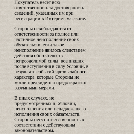
Покупатель несет всю
ответственность за достоверность
сведений, указанных им при
регистрации в Интернет-магазине.
Стороны освобождаются от
ответственности за полное или
частичное неисполнение своих
обязательств, если такое
неисполнение явилось следствием
действия обстоятельств
непреодолимой силы, возникших
после вступления в силу Условий, в
результате событий чрезвычайного
характера, которые Стороны не
могли предвидеть и предотвратить
разумными мерами.
В иных случаях, не
предусмотренных п. Условий,
неисполнения или ненадлежащего
исполнения своих обязательств,
Стороны несут ответственность в
соответствии с действующим
законодательством.