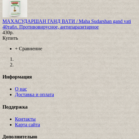
МАХАСУДАРШАН ГАНД ВАТИ / Maha Sudarshan gand vati
40табл. Противовирусное, антипаразитарное
430р.
Купить
+
Сравнение
Информация
О нас
Доставка и оплата
Поддержка
Контакты
Карта сайта
Дополнительно