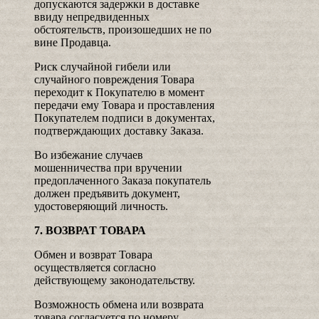
допускаются задержки в доставке
ввиду непредвиденных
обстоятельств, произошедших не по
вине Продавца.
Риск случайной гибели или
случайного повреждения Товара
переходит к Покупателю в момент
передачи ему Товара и проставления
Покупателем подписи в документах,
подтверждающих доставку Заказа.
Во избежание случаев
мошенничества при вручении
предоплаченного Заказа покупатель
должен предъявить документ,
удостоверяющий личность.
7. ВОЗВРАТ ТОВАРА
Обмен и возврат Товара
осуществляется согласно
действующему законодательству.
Возможность обмена или возврата
товара согласуется по номеру