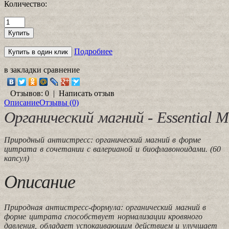
Количество:
Подробнее
в закладки
сравнение
Отзывов: 0
|
Написать отзыв
Описание
Отзывы (0)
Органический магний - Essential M
Природный антистресс: органический магний в форме
цитрата в сочетании с валерианой и биофлавоноидами. (60
капсул)
Описание
Природная антистресс-формула: органический магний в
форме цитрата способствует нормализации кровяного
давления, обладает успокаивающим действием и улучшает