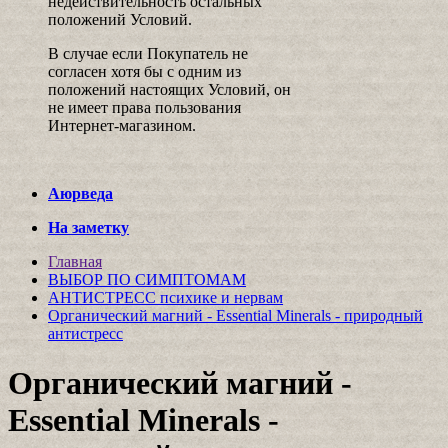
недействительность остальных
положений Условий.
В случае если Покупатель не
согласен хотя бы с одним из
положений настоящих Условий, он
не имеет права пользования
Интернет-магазином.
Аюрведа
На заметку
Главная
ВЫБОР ПО СИМПТОМАМ
АНТИСТРЕСС психике и нервам
Органический магний - Essential Minerals - природный
антистресс
Органический магний -
Essential Minerals -