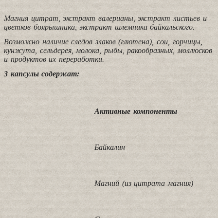
Магния цитрат, экстракт валерианы, экстракт листьев и
цветков боярышника, экстракт шлемника байкальского.
Возможно наличие следов злаков (глютена), сои, горчицы,
кунжута, сельдерея, молока, рыбы, ракообразных, моллюсков
и продуктов их переработки.
3 капсулы содержат:
Активные компоненты
Байкалин
Магний (из цитрата магния)