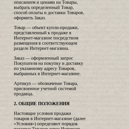
описанием и ценами на Товары,
выбрать определенный Товар,
способ оплаты и доставки Товаров,
оформить Заказ.
Товар — объект купли-продажи,
представленный к продаже в
Интернет-магазине посредством
размещения в соответствующем
разделе Интернет-магазина.
Заказ — оформленный запрос
Покупателя на покупку и доставку
по указанному адресу Товаров,
выбранных в Интернет-магазине.
Артикул — обозначение Товара,
присвоенное учетной системой
продавца.
2. ОБЩИЕ ПОЛОЖЕНИЯ
Настоящие условия продажи
товаров в Интернет-магазине (далее
«Условия») определяют порядок
покупки Товаров через Интернет-