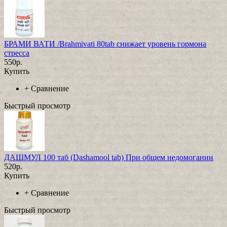
БРАМИ ВАТИ /Brahmivati 80tab снижает уровень гормона
стресса
550р.
Купить
+
Сравнение
Быстрый просмотр
ДАШМУЛ 100 таб (Dashamool tab) При общем недомогании
520р.
Купить
+
Сравнение
Быстрый просмотр