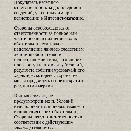
Покупатель несет всю
ответственность за достоверность
сведений, указанных им при
регистрации в Интернет-магазине.
Стороны освобождаются от
ответственности за полное или
частичное неисполнение своих
обязательств, если такое
неисполнение явилось следствием
действия обстоятельств
непреодолимой силы, возникших
после вступления в силу Условий, в
результате событий чрезвычайного
характера, которые Стороны не
могли предвидеть и предотвратить
разумными мерами.
В иных случаях, не
предусмотренных п. Условий,
неисполнения или ненадлежащего
исполнения своих обязательств,
Стороны несут ответственность в
соответствии с действующим
законодательством.