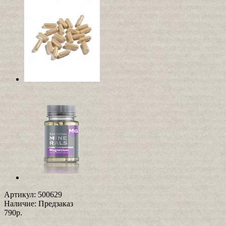
Артикул:
500629
Наличие:
Предзаказ
790р.