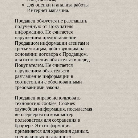
для оценки и анализа работы
Интернет-магазина.
Продавец обязуется не разглашать
полученную от Покупателя
информацию. Не считается
нарушением предоставление
Продавцом информации агентам и
третьим лицам, действующим на
основании договора с Продавцом,
для исполнения обязательств перед
Покупателем. Не считается
нарушением обязательств
разглашение информации в
соответствии с обоснованными
требованиями закона.
Продавец вправе использовать
технологию cookies. Cookies —
служебная информация, посылаемая
веб-сервером на компьютер
пользователя для сохранения в
браузере. Эта информация
применяется для хранения данных,
специфичных для данного