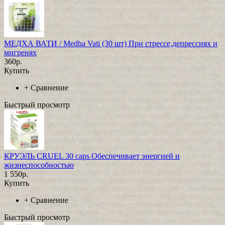
МЕДХА ВАТИ / Medha Vati (30 шт) При стрессе,депрессиях и
мигренях
360р.
Купить
+
Сравнение
Быстрый просмотр
КРУЭЛЬ CRUEL 30 caps Обеспечивает энергией и
жизнеспособностью
1 550р.
Купить
+
Сравнение
Быстрый просмотр