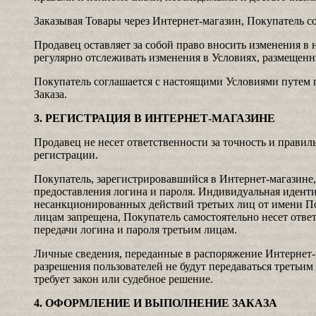
Заказывая Товары через Интернет-магазин, Покупатель с
Продавец оставляет за собой право вносить изменения в н
регулярно отслеживать изменения в Условиях, размещенн
Покупатель соглашается с настоящими Условиями путем
Заказа.
3. РЕГИСТРАЦИЯ В ИНТЕРНЕТ-МАГАЗИНЕ
Продавец не несет ответственности за точность и прави
регистрации.
Покупатель, зарегистрировавшийся в Интернет-магазин
предоставления логина и пароля. Индивидуальная идент
несанкционированных действий третьих лиц от имени По
лицам запрещена, Покупатель самостоятельно несет ответ
передачи логина и пароля третьим лицам.
Личные сведения, переданные в распоряжение Интернет-
разрешения пользователей не будут передаваться третьим
требует закон или судебное решение.
4. ОФОРМЛЕНИЕ И ВЫПОЛНЕНИЕ ЗАКАЗА