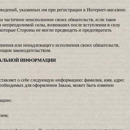
сведений, указанных им при регистрации в Интернет-магазине.
 частичное неисполнение своих обязательств, если такое
в непреодолимой силы, возникших после вступления в силу
 которые Стороны не могли предвидеть и предотвратить
лнения или ненадлежащего исполнения своих обязательств,
ующим законодательством.
НАЛЬНОЙ ИНФОРМАЦИИ
ставляет о себе следующую информацию: фамилия, имя, адрес
еобходимых для оформления Заказа, может быть изменен
мацию:
лем;