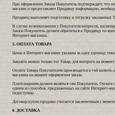
При оформлении Заказа Покупатель подтверждает, что оз
магазин и предоставляет Продавцу информацию, необход
Продавец выполняет подготовку и отгрузку заказанных Т
В случае возникновения у Покупателя вопросов, касающи
Заказа Покупатель должен обратиться к Продавцу по ко
Интернет-магазина.
5. ОПЛАТА ТОВАРА
Цены в Интернет-магазине указаны за одну единицу това
Заказать можно только тот Товар, для которого на момент
Оплата Товара Покупателем производится в той валюте, в
магазина на момент оформления заказа.
Плательщиком должен являться сам Покупатель. Оплата о
одним из способов, предложенных на сайте Интернет-ма
недоступны.
Договор купли-продажи считается заключенным с момент
6. ДОСТАВКА