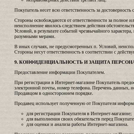
Покупатель несет всю ответственность за достоверность 
Стороны освобождаются от ответственности за полное или
неисполнение явилось следствием действия обстоятельст
Условий, в результате событий чрезвычайного характера,
разумными мерами.
В иных случаях, не предусмотренных п. Условий, неиспо
Стороны несут ответственность в соответствии с действ
9. КОНФИДЕНЦИАЛЬНОСТЬ И ЗАЩИТА ПЕРСО
Предоставление информации Покупателем.
При регистрации в Интернет-магазине Покупатель предо
электронной почты, номер телефона. Перечень данных, н
Продавцом в одностороннем порядке.
Продавец использует полученную от Покупателя инфор
для регистрации Покупателя в Интернет-магазине;
для выполнения своих обязательств перед Покупате
для оценки и анализа работы Интернет-магазина.