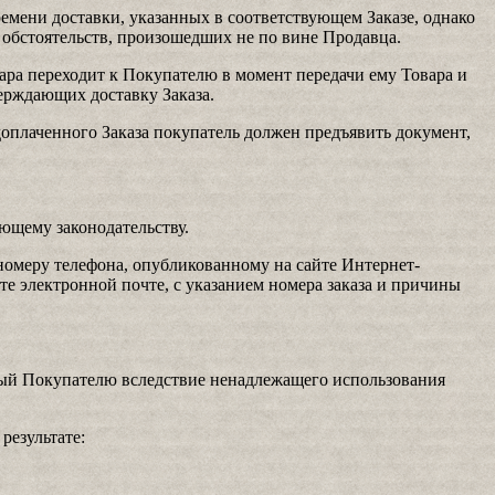
емени доставки, указанных в соответствующем Заказе, однако
 обстоятельств, произошедших не по вине Продавца.
ара переходит к Покупателю в момент передачи ему Товара и
ерждающих доставку Заказа.
оплаченного Заказа покупатель должен предъявить документ,
ующему законодательству.
 номеру телефона, опубликованному на сайте Интернет-
те электронной почте, с указанием номера заказа и причины
ный Покупателю вследствие ненадлежащего использования
результате: