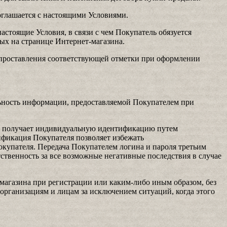
оглашается с настоящими Условиями.
астоящие Условия, в связи с чем Покупатель обязуется
ых на странице Интернет-магазина.
 проставления соответствующей отметки при оформлении
льность информации, предоставляемой Покупателем при
е, получает индивидуальную идентификацию путем
ификация Покупателя позволяет избежать
купателя. Передача Покупателем логина и пароля третьим
ственность за все возможные негативные последствия в случае
магазина при регистрации или каким-либо иным образом, без
 организациям и лицам за исключением ситуаций, когда этого