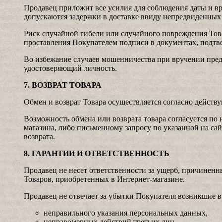
Продавец приложит все усилия для соблюдения даты и вр
допускаются задержки в доставке ввиду непредвиденных
Риск случайной гибели или случайного повреждения Тов
проставления Покупателем подписи в документах, подтв
Во избежание случаев мошенничества при вручении пред
удостоверяющий личность.
7. ВОЗВРАТ ТОВАРА
Обмен и возврат Товара осуществляется согласно действ
Возможность обмена или возврата товара согласуется по
магазина, либо письменному запросу по указанной на сай
возврата.
8. ГАРАНТИИ И ОТВЕТСТВЕННОСТЬ
Продавец не несет ответственности за ущерб, причинен
Товаров, приобретенных в Интернет-магазине.
Продавец не отвечает за убытки Покупателя возникшие в 
неправильного указания персональных данных,
неправомерных действий третьих лиц.