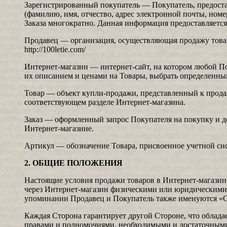
Зарегистрированный покупатель — Покупатель, предос
(фамилию, имя, отчество, адрес электронной почты, номе
Заказа многократно. Данная информация предоставляется
Продавец — организация, осуществляющая продажу товар
http://100letie.com/
Интернет-магазин — интернет-сайт, на котором любой П
их описанием и ценами на Товары, выбрать определенный
Товар — объект купли-продажи, представленный к прода
соответствующем разделе Интернет-магазина.
Заказ — оформленный запрос Покупателя на покупку и д
Интернет-магазине.
Артикул — обозначение Товара, присвоенное учетной си
2. ОБЩИЕ ПОЛОЖЕНИЯ
Настоящие условия продажи товаров в Интернет-магазин
через Интернет-магазин физическими или юридическими
упоминании Продавец и Покупатель также именуются «С
Каждая Сторона гарантирует другой Стороне, что облада
правами и полномочиями, необходимыми и достаточными